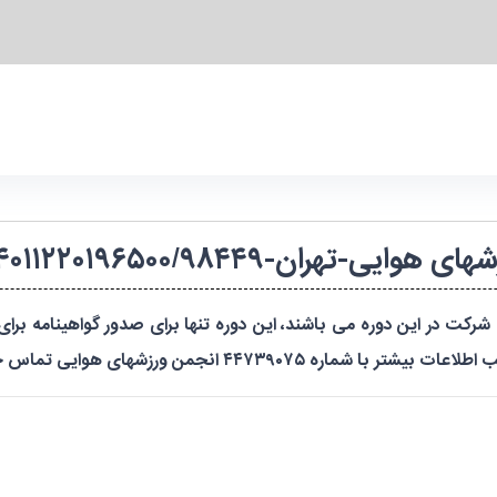
یی-تهران-۱۴۰۱۱۲۲۰۱۹۶۵۰۰/۹۸۴۴۹-مشترک
نندگان در دوره شهریورماه ۱۴۰۰ مجاز به شرکت در این دوره می باشند، این دوره تنها برای ص
 انجمن ورزشهای هوایی تماس حاصل نمایید.