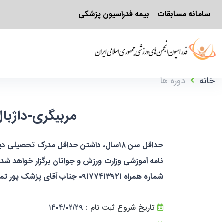
سامانه مسابقات
بیمه فدراسیون پزشکی
خانه
دوره ها
مربیگری-داژبال-۳-بانوان-کهکیلویه و بویراحمد-۱۹۶۷۹۶/۹۸۴۴۹
حداقل سن ۱۸سال، داشتن حداقل مدرک تحص
نامه آموزشی وزارت ورزش و جوانان برگزار خواهد شد
شماره همراه ۰۹۱۷۷۴۱۳۹۲۱ جناب آقای پزشک پور تماس حاصل نمایید
تاریخ شروع ثبت نام :
۱۴۰۴/۰۲/۲۹